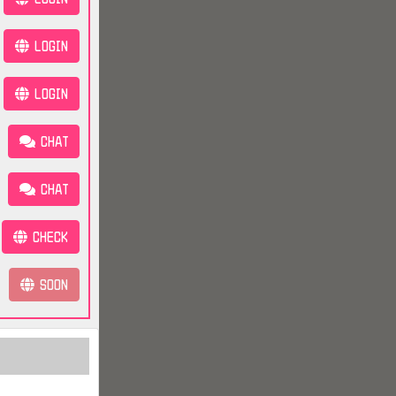
LOGIN
LOGIN
CHAT
CHAT
CHECK
SOON