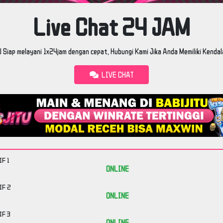
Live Chat 24 JAM
Siap melayani 1x24jam dengan cepat, Hubungi Kami Jika Anda Memiliki Kenda
LIVE CHAT
F 1
ONLINE
IF 2
ONLINE
IF 3
ONLINE