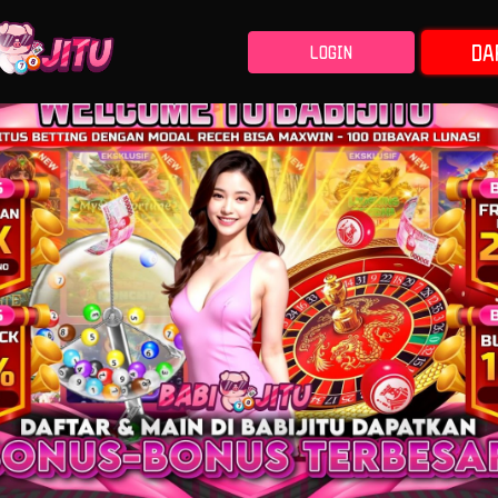
DA
LOGIN