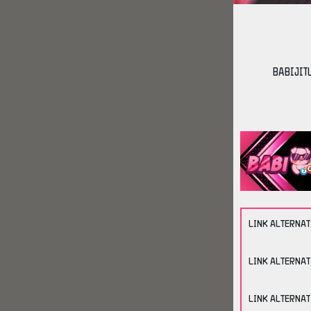
BABIJITU 
LINK ALTERNATI
LINK ALTERNAT
LINK ALTERNAT